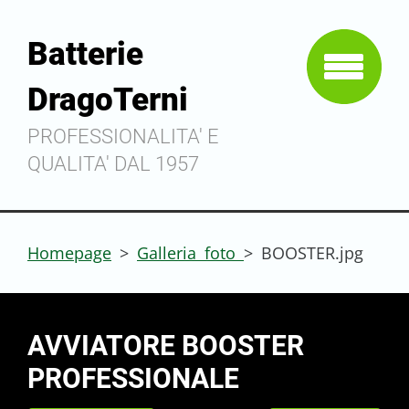
Batterie
DragoTerni
PROFESSIONALITA' E
QUALITA' DAL 1957
Homepage
>
Galleria foto
>
BOOSTER.jpg
AVVIATORE BOOSTER
PROFESSIONALE